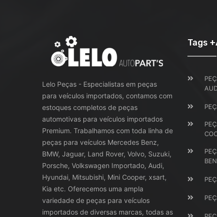
Tags 
PEÇ
Lelo Peças - Especialistas em peças
AUD
para veículos importados, contamos com
PEÇ
estoques completos de peças
automotivas para veículos importados
PEÇ
Premium. Trabalhamos com toda linha de
CO
peças para veículos Mercedes Benz,
PEÇ
BMW, Jaguar, Land Rover, Volvo, Suzuki,
BEN
Porsche, Volkswagen Importado, Audi,
Hyundai, Mitsubishi, Mini Cooper, xsart,
PEÇ
Kia etc. Oferecemos uma ampla
PEÇ
variedade de peças para veículos
importados de diversas marcas, todas as
PEÇ