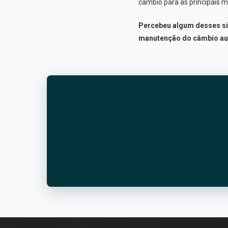
câmbio para as principais m
Percebeu algum desses si
manutenção do câmbio au