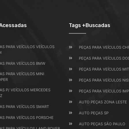
+Acessadas
Tags +Buscadas
AS PARA VEÍCULOS VEÍCULOS
PEÇAS PARA VEÍCULOS CH
I
PEÇAS PARA VEÍCULOS DO
AS PARA VEÍCULOS BMW
PEÇAS PARA VEÍCULOS MIT
AS PARA VEÍCULOS MINI
OPER
PEÇAS PARA VEÍCULOS NI
AS P/ VEÍCULOS MERCEDES
PEÇAS PARA VEÍCULOS IM
Z
AUTO PEÇAS ZONA LESTE
AS PARA VEÍCULOS SMART
AUTO PEÇAS SP
AS PARA VEÍCULOS PORSCHE
AUTO PEÇAS SÃO PAULO
AS PARA VEÍCULOS LAND ROVER