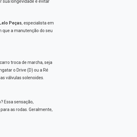
 sua longevidade e evitar
Lelo Peças
, especialista em
am que a manutenção do seu
carro troca de marcha, seja
gatar o Drive (D) ou a Ré
as válvulas solenoides.
o? Essa sensação,
 para as rodas. Geralmente,