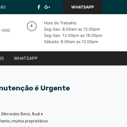
880
WHATSAPP
Hora de Trabalho:
Seg-Sex: 8.00am as 12.00pm
71-000
Seg-Sex: 13.00pm as 18.00pm
Sábado: 8.00am as 12.00pm
OS
WHATSAPP
anutenção é Urgente
, Mercedes-Benz, Audi e
anto, muitos proprietários