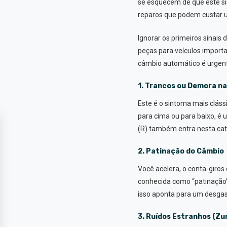
se esquecem de que este si
reparos que podem custar 
Ignorar os primeiros sinai
peças para veículos import
câmbio automático é urgen
1. Trancos ou Demora n
Este é o sintoma mais clás
para cima ou para baixo, é 
(R) também entra nesta cate
2. Patinação do Câmbio
Você acelera, o conta-giro
conhecida como “patinação”
isso aponta para um desgas
3. Ruídos Estranhos (Zu