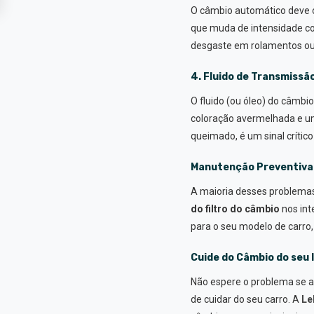
O câmbio automático deve o
que muda de intensidade con
desgaste em rolamentos ou
4. Fluido de Transmissã
O fluido (ou óleo) do câmbio
coloração avermelhada e um 
queimado, é um sinal crític
Manutenção Preventiva: 
A maioria desses problema
do filtro do câmbio
nos int
para o seu modelo de carro,
Cuide do Câmbio do seu
Não espere o problema se a
de cuidar do seu carro. A
Le