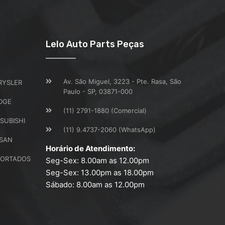
Lelo Auto Parts Peças
Av. São Miguel, 3223 - Pte. Rasa, São
RYSLER
Paulo - SP, 03871-000
DGE
(11) 2791-1880 (Comercial)
SUBISHI
(11) 9.4737-2060 (WhatsApp)
SSAN
Horário de Atendimento:
PORTADOS
Seg-Sex: 8.00am as 12.00pm
Seg-Sex: 13.00pm as 18.00pm
Sábado: 8.00am as 12.00pm