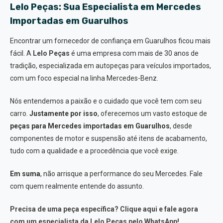
Lelo Peças: Sua Especialista em Mercedes
Importadas em Guarulhos
Encontrar um fornecedor de confiança em Guarulhos ficou mais
fácil. A
Lelo Peças
é uma empresa com mais de 30 anos de
tradição, especializada em autopeças para veículos importados,
com um foco especial na linha Mercedes-Benz.
Nós entendemos a paixão e o cuidado que você tem com seu
carro.
Justamente por isso
, oferecemos um vasto estoque de
peças para Mercedes importadas em Guarulhos
, desde
componentes de motor e suspensão até itens de acabamento,
tudo com a qualidade e a procedência que você exige.
Em suma
, não arrisque a performance do seu Mercedes. Fale
com quem realmente entende do assunto.
Precisa de uma peça específica? Clique aqui e fale agora
com um especialista da Lelo Peças pelo WhatsApp!