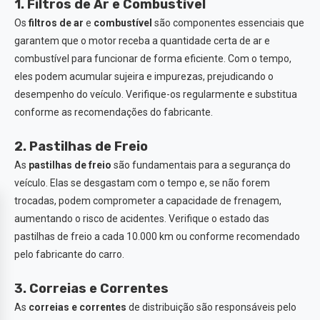
1. Filtros de Ar e Combustível
Os
filtros de ar
e
combustível
são componentes essenciais que
garantem que o motor receba a quantidade certa de ar e
combustível para funcionar de forma eficiente. Com o tempo,
eles podem acumular sujeira e impurezas, prejudicando o
desempenho do veículo. Verifique-os regularmente e substitua
conforme as recomendações do fabricante.
2. Pastilhas de Freio
As
pastilhas de freio
são fundamentais para a segurança do
veículo. Elas se desgastam com o tempo e, se não forem
trocadas, podem comprometer a capacidade de frenagem,
aumentando o risco de acidentes. Verifique o estado das
pastilhas de freio a cada 10.000 km ou conforme recomendado
pelo fabricante do carro.
3. Correias e Correntes
As
correias e correntes
de distribuição são responsáveis pelo