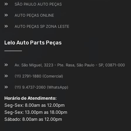
SÃO PAULO AUTO PEÇAS
AUTO PEÇAS ONLINE
AUTO PEÇAS SP ZONA LESTE
Lelo Auto Parts Peças
Av. São Miguel, 3223 - Pte. Rasa, São Paulo - SP, 03871-000
(11) 2791-1880 (Comercial)
(11) 9.4737-2060 (WhatsApp)
Horário de Atendimento:
Seg-Sex: 8.00am as 12.00pm
Seg-Sex: 13.00pm as 18.00pm
Sábado: 8.00am as 12.00pm