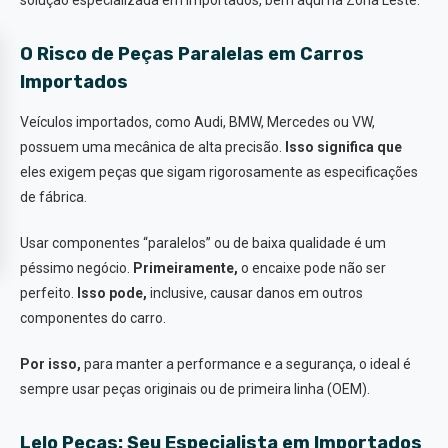
solução especializada em importados, bem aqui na Zona Leste.
O Risco de Peças Paralelas em Carros
Importados
Veículos importados, como Audi, BMW, Mercedes ou VW,
possuem uma mecânica de alta precisão.
Isso significa que
eles exigem peças que sigam rigorosamente as especificações
de fábrica.
Usar componentes “paralelos” ou de baixa qualidade é um
péssimo negócio.
Primeiramente,
o encaixe pode não ser
perfeito.
Isso pode,
inclusive, causar danos em outros
componentes do carro.
Por isso,
para manter a performance e a segurança, o ideal é
sempre usar peças originais ou de primeira linha (OEM).
Lelo Peças: Seu Especialista em Importados