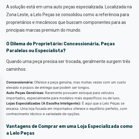
A solução está em uma auto peças especializada. Localizada na
Zona Leste, a Lelo Peças se consolidou como a referência para
proprietários e mecânicos que buscam componentes para as
principais marcas premium do mundo.
O Dilema do Proprietário: Concessionária, Peças
Paralelas ou Especialista?
Quando uma peça precisa ser trocada, geralmente surgem três
caminhos:
Concessionária:
Oferece a peça genuína, mas muitas vezes com um custo
elevado e prazos de entrega que podem ser longos.
Auto Peças Genéricas:
Raramente possuem estoque para veículos
importados, especialmente para modelos mais específicos ou de luxo.
Lojas Especializadas (A Escolha Inteligente):
É aqui que a Lelo Peças se
encaixa. Uma loja focada em importados oferece o equilíbrio perfeito, com
conhecimento técnico e variedade de opções.
Vantagens de Comprar em uma Loja Especializada como
a Lelo Peças