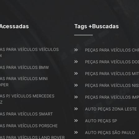
+Acessadas
Tags +Buscadas
AS PARA VEÍCULOS VEÍCULOS
PEÇAS PARA VEÍCULOS CH
I
PEÇAS PARA VEÍCULOS DO
AS PARA VEÍCULOS BMW
PEÇAS PARA VEÍCULOS MIT
AS PARA VEÍCULOS MINI
OPER
PEÇAS PARA VEÍCULOS NI
AS P/ VEÍCULOS MERCEDES
PEÇAS PARA VEÍCULOS IM
Z
AUTO PEÇAS ZONA LESTE
AS PARA VEÍCULOS SMART
AUTO PEÇAS SP
AS PARA VEÍCULOS PORSCHE
AUTO PEÇAS SÃO PAULO
AS PARA VEÍCULOS LAND ROVER