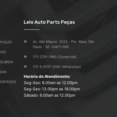
Lelo Auto Parts Peças
Av. São Miguel, 3223 - Pte. Rasa, São
RYSLER
Paulo - SP, 03871-000
DGE
(11) 2791-1880 (Comercial)
SUBISHI
(11) 9.4737-2060 (WhatsApp)
SSAN
Horário de Atendimento:
PORTADOS
Seg-Sex: 8.00am as 12.00pm
Seg-Sex: 13.00pm as 18.00pm
Sábado: 8.00am as 12.00pm