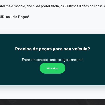
nforme
o modelo, ano e,
de preferência,
os 7 últimos dígitos do chassi 
UDI na Lelo Peças!
Precisa de peças para seu veículo?
Entre em contato conosco agora mesmo!
WhatsApp