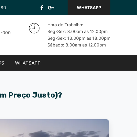
880
WHATSAPP
Hora de Trabalho:
Seg-Sex: 8.00am as 12.00pm
71-000
Seg-Sex: 13.00pm as 18.00pm
Sábado: 8.00am as 12.00pm
OS
WHATSAPP
om Preço Justo)?