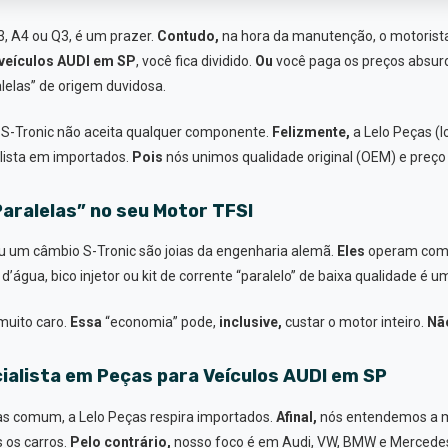
, A4 ou Q3, é um prazer.
Contudo,
na hora da manutenção, o motorist
 veículos AUDI em SP
, você fica dividido.
Ou
você paga os preços absur
lelas” de origem duvidosa.
e S-Tronic não aceita qualquer componente.
Felizmente,
a Lelo Peças (lo
alista em importados.
Pois
nós unimos qualidade original (OEM) e preço 
Paralelas” no seu Motor TFSI
u um câmbio S-Tronic são joias da engenharia alemã.
Eles
operam com 
água, bico injetor ou kit de corrente “paralelo” de baixa qualidade é u
muito caro.
Essa
“economia” pode,
inclusive,
custar o motor inteiro.
Nã
cialista em Peças para Veículos AUDI em SP
s comum, a Lelo Peças respira importados.
Afinal,
nós entendemos a 
 os carros.
Pelo contrário,
nosso foco é em Audi, VW, BMW e Mercede