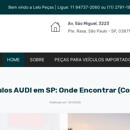
Bem vindo a Lelo Peças | Ligue:
11 94737-2060
ou
(11) 2791-1
Av. São Miguel, 3223
Pte. Rasa, São Paulo - SP, 038
HOME
SOBRE
PEÇAS PARA VEÍCULOS IMPORTAD
ulos AUDI em SP: Onde Encontrar (C
Publicado em: 12/11/2025