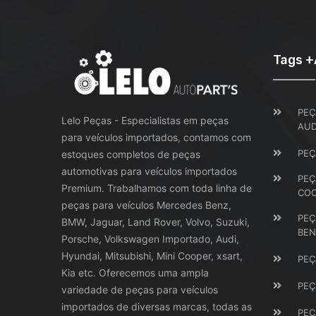
Tags 
PEÇ
Lelo Peças - Especialistas em peças
AUD
para veículos importados, contamos com
PEÇ
estoques completos de peças
automotivas para veículos importados
PEÇ
Premium. Trabalhamos com toda linha de
CO
peças para veículos Mercedes Benz,
PEÇ
BMW, Jaguar, Land Rover, Volvo, Suzuki,
BEN
Porsche, Volkswagen Importado, Audi,
Hyundai, Mitsubishi, Mini Cooper, xsart,
PEÇ
Kia etc. Oferecemos uma ampla
PEÇ
variedade de peças para veículos
importados de diversas marcas, todas as
PEÇ