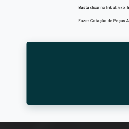
Basta
clicar no link abaixo.
I
Fazer Cotação de Peças A