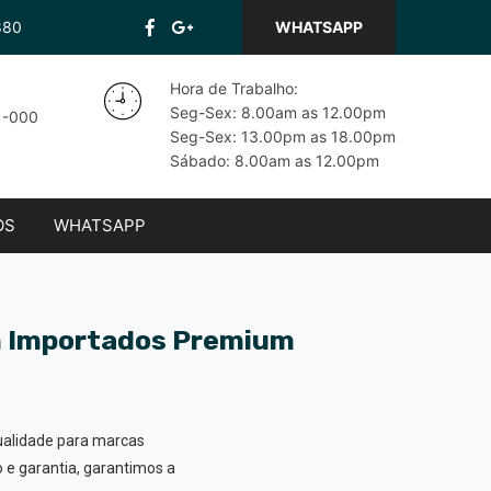
880
WHATSAPP
Hora de Trabalho:
Seg-Sex: 8.00am as 12.00pm
71-000
Seg-Sex: 13.00pm as 18.00pm
Sábado: 8.00am as 12.00pm
OS
WHATSAPP
 em Importados Premium
qualidade para marcas
 e garantia, garantimos a