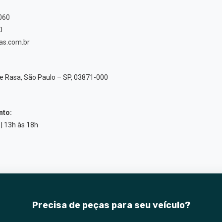
060
0
as.com.br
te Rasa, São Paulo – SP, 03871-000
nto:
| 13h às 18h
Precisa de peças para seu veículo?