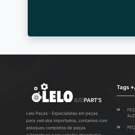
Tags 
PEÇ
Lelo Peças - Especialistas em peças
AUD
para veículos importados, contamos com
PEÇ
estoques completos de peças
automotivas para veículos importados