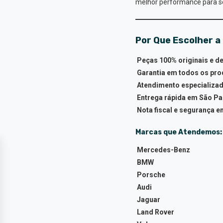
melhor performance para s
Por Que Escolher a
Peças 100% originais e d
Garantia em todos os pro
Atendimento especializad
Entrega rápida em São Pa
Nota fiscal e segurança 
Marcas que Atendemos:
Mercedes-Benz
BMW
Porsche
Audi
Jaguar
Land Rover