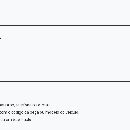
s
atsApp, telefone ou e-mail.
com o código da peça ou modelo do veículo.
ida em São Paulo.