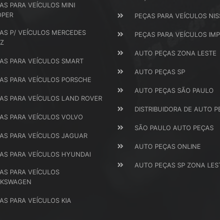
AS PARA VEÍCULOS MINI
OPER
PEÇAS PARA VEÍCULOS NI
AS P/ VEÍCULOS MERCEDES
PEÇAS PARA VEÍCULOS IM
Z
AUTO PEÇAS ZONA LESTE
AS PARA VEÍCULOS SMART
AUTO PEÇAS SP
AS PARA VEÍCULOS PORSCHE
AUTO PEÇAS SÃO PAULO
AS PARA VEÍCULOS LAND ROVER
DISTRIBUIDORA DE AUTO P
AS PARA VEÍCULOS VOLVO
SÃO PAULO AUTO PEÇAS
AS PARA VEÍCULOS JAGUAR
AUTO PEÇAS ONLINE
AS PARA VEÍCULOS HYUNDAI
AUTO PEÇAS SP ZONA LES
AS PARA VEÍCULOS
LKSWAGEN
AS PARA VEÍCULOS KIA