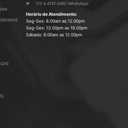
(11) 9.4737-2060 (WhatsApp)
SSAN
Horário de Atendimento:
PORTADOS
Seg-Sex: 8.00am as 12.00pm
Seg-Sex: 13.00pm as 18.00pm
Sábado: 8.00am as 12.00pm
EÇAS
TE