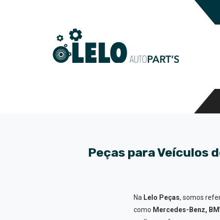
Peças para Veículos d
Na
Lelo Peças
, somos ref
como
Mercedes-Benz, BMW,