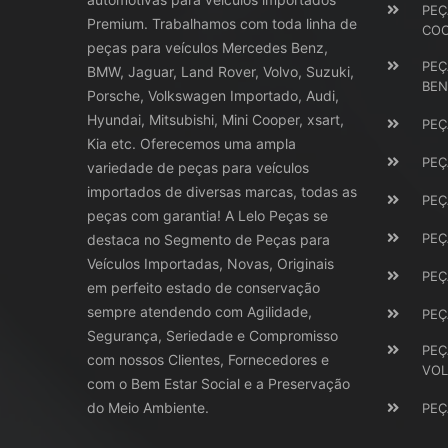
PEÇ
Premium. Trabalhamos com toda linha de
CO
peças para veículos Mercedes Benz,
PEÇ
BMW, Jaguar, Land Rover, Volvo, Suzuki,
BEN
Porsche, Volkswagen Importado, Audi,
Hyundai, Mitsubishi, Mini Cooper, xsart,
PEÇ
Kia etc. Oferecemos uma ampla
PEÇ
variedade de peças para veículos
importados de diversas marcas, todas as
PEÇ
peças com garantia! A Lelo Peças se
PEÇ
destaca no Segmento de Peças para
Veículos Importadas, Novas, Originais
PEÇ
em perfeito estado de conservação
sempre atendendo com Agilidade,
PEÇ
Segurança, Seriedade e Compromisso
PEÇ
com nossos Clientes, Fornecedores e
VO
com o Bem Estar Social e a Preservação
do Meio Ambiente.
PEÇ