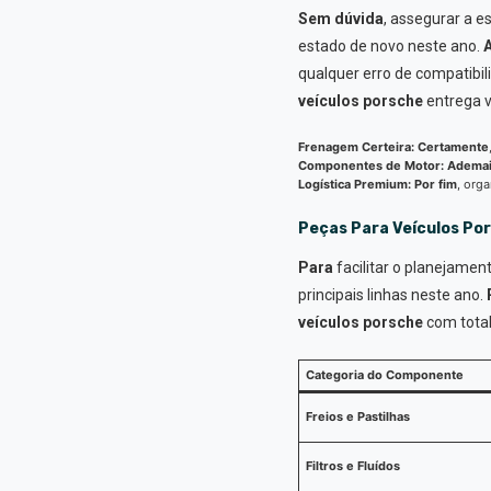
Sem dúvida
, assegurar a 
estado de novo neste ano.
qualquer erro de compatibil
veículos porsche
entrega v
Frenagem Certeira:
Certamente
Componentes de Motor:
Adema
Logística Premium:
Por fim
, org
Peças Para Veículos Po
Para
facilitar o planejamen
principais linhas neste ano.
veículos porsche
com total
Categoria do Componente
Freios e Pastilhas
Filtros e Fluídos