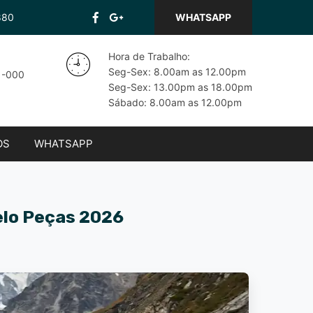
880
WHATSAPP
Hora de Trabalho:
Seg-Sex: 8.00am as 12.00pm
71-000
Seg-Sex: 13.00pm as 18.00pm
Sábado: 8.00am as 12.00pm
OS
WHATSAPP
elo Peças 2026