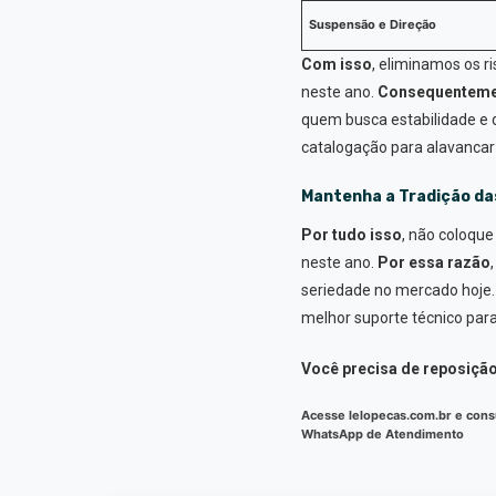
Suspensão e Direção
Com isso
, eliminamos os r
neste ano.
Consequenteme
quem busca estabilidade e 
catalogação para alavancar
Mantenha a Tradição das
Por tudo isso
, não coloqu
neste ano.
Por essa razão
seriedade no mercado hoje
melhor suporte técnico par
Você precisa de reposição
Acesse lelopecas.com.br e consu
WhatsApp de Atendimento