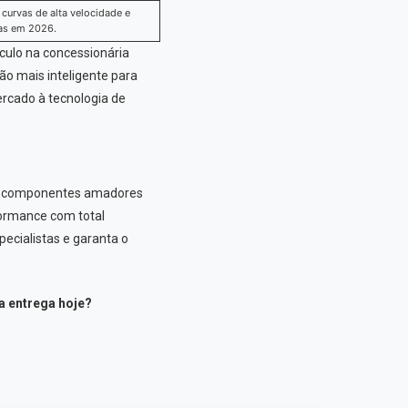
curvas de alta velocidade e
as em 2026.
culo na concessionária
ão mais inteligente para
ercado à tecnologia de
ndo componentes amadores
formance com total
ecialistas e garanta o
a entrega hoje?