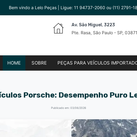
Bem vindo a Lelo Peças | Ligue:
11 94737-2060
ou
(11) 2791-1
Av. São Miguel, 3223
Pte. Rasa, São Paulo - SP, 038
HOME
SOBRE
PEÇAS PARA VEÍCULOS IMPORTAD
ículos Porsche: Desempenho Puro L
Publicado em: 03/06/2026