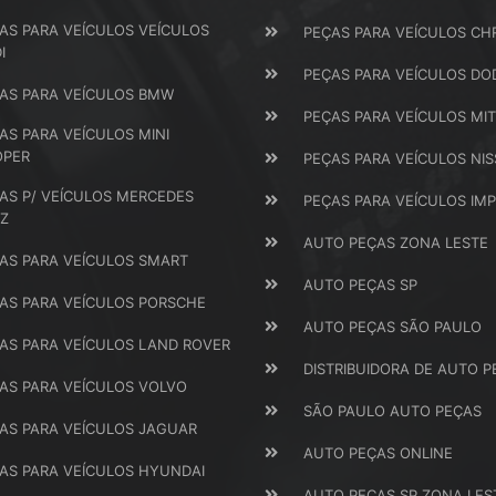
AS PARA VEÍCULOS VEÍCULOS
PEÇAS PARA VEÍCULOS CH
I
PEÇAS PARA VEÍCULOS DO
AS PARA VEÍCULOS BMW
PEÇAS PARA VEÍCULOS MIT
AS PARA VEÍCULOS MINI
OPER
PEÇAS PARA VEÍCULOS NI
AS P/ VEÍCULOS MERCEDES
PEÇAS PARA VEÍCULOS IM
Z
AUTO PEÇAS ZONA LESTE
AS PARA VEÍCULOS SMART
AUTO PEÇAS SP
AS PARA VEÍCULOS PORSCHE
AUTO PEÇAS SÃO PAULO
AS PARA VEÍCULOS LAND ROVER
DISTRIBUIDORA DE AUTO P
AS PARA VEÍCULOS VOLVO
SÃO PAULO AUTO PEÇAS
AS PARA VEÍCULOS JAGUAR
AUTO PEÇAS ONLINE
AS PARA VEÍCULOS HYUNDAI
AUTO PEÇAS SP ZONA LES