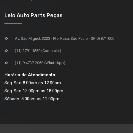
Lelo Auto Parts Peças
Av. São Miguel, 3223 - Pte. Rasa, São Paulo - SP, 03871-000
(11) 2791-1880 (Comercial)
(11) 9.4737-2060 (WhatsApp)
Horário de Atendimento:
Seg-Sex: 8.00am as 12.00pm
Seg-Sex: 13.00pm as 18.00pm
Sábado: 8.00am as 12.00pm