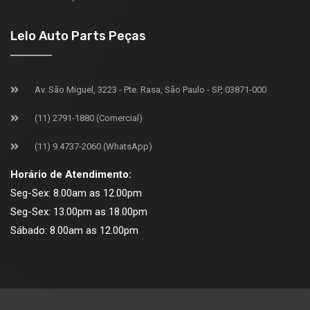
Lelo Auto Parts Peças
Av. São Miguel, 3223 - Pte. Rasa, São Paulo - SP, 03871-000
(11) 2791-1880 (Comercial)
(11) 9.4737-2060 (WhatsApp)
Horário de Atendimento:
Seg-Sex: 8.00am as 12.00pm
Seg-Sex: 13.00pm as 18.00pm
Sábado: 8.00am as 12.00pm