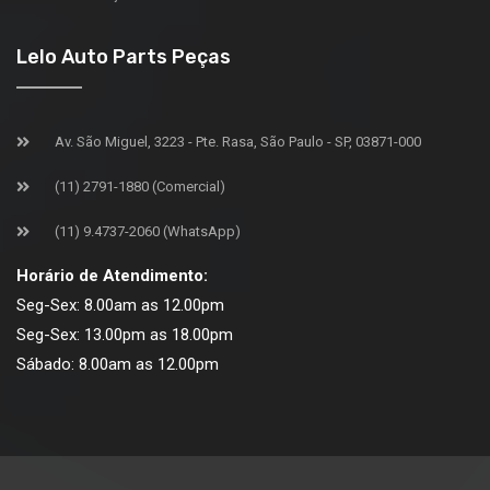
Lelo Auto Parts Peças
Av. São Miguel, 3223 - Pte. Rasa, São Paulo - SP, 03871-000
(11) 2791-1880 (Comercial)
(11) 9.4737-2060 (WhatsApp)
Horário de Atendimento:
Seg-Sex: 8.00am as 12.00pm
Seg-Sex: 13.00pm as 18.00pm
Sábado: 8.00am as 12.00pm