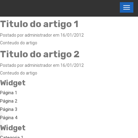
Titulo do artigo 1
Postado por administrador em 16/01/2012
Conteudo do artigo
Titulo do artigo 2
Postado por administrador em 16/01/2012
Conteudo do artigo
Widget
Página 1
Página 2
Página 3
Página 4
Widget
Categoria 1