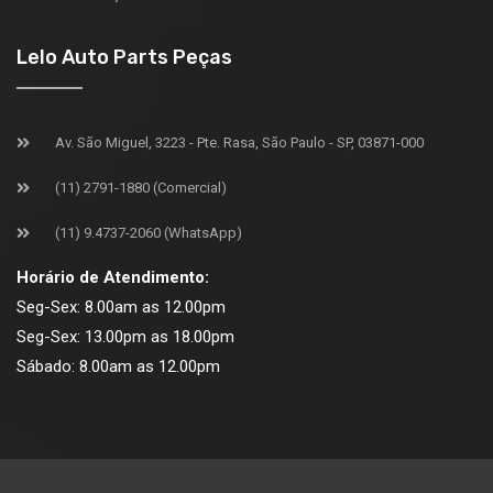
Lelo Auto Parts Peças
Av. São Miguel, 3223 - Pte. Rasa, São Paulo - SP, 03871-000
(11) 2791-1880 (Comercial)
(11) 9.4737-2060 (WhatsApp)
Horário de Atendimento:
Seg-Sex: 8.00am as 12.00pm
Seg-Sex: 13.00pm as 18.00pm
Sábado: 8.00am as 12.00pm