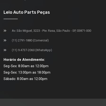
Lelo Auto Parts Peças
Av. São Miguel, 3223 - Pte. Rasa, São Paulo - SP, 03871-000
(11) 2791-1880 (Comercial)
(11) 9.4737-2060 (WhatsApp)
Horário de Atendimento:
Seg-Sex: 8.00am as 12.00pm
Seg-Sex: 13.00pm as 18.00pm
Sábado: 8.00am as 12.00pm