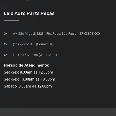
Lelo Auto Parts Peças
Av. São Miguel, 3223 - Pte. Rasa, São Paulo - SP, 03871-000
(11) 2791-1880 (Comercial)
(11) 9.4737-2060 (WhatsApp)
Horário de Atendimento:
Seg-Sex: 8.00am as 12.00pm
Seg-Sex: 13.00pm as 18.00pm
Sábado: 8.00am as 12.00pm