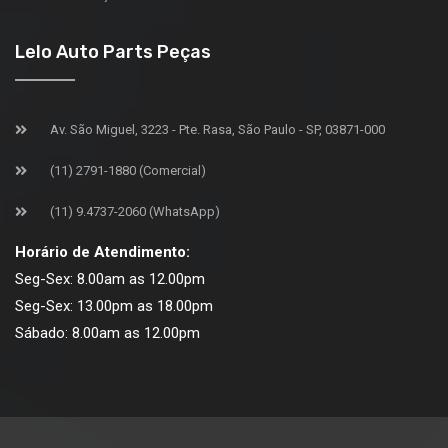
Lelo Auto Parts Peças
Av. São Miguel, 3223 - Pte. Rasa, São Paulo - SP, 03871-000
(11) 2791-1880 (Comercial)
(11) 9.4737-2060 (WhatsApp)
Horário de Atendimento:
Seg-Sex: 8.00am as 12.00pm
Seg-Sex: 13.00pm as 18.00pm
Sábado: 8.00am as 12.00pm