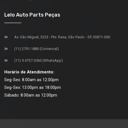
Lelo Auto Parts Peças
Av. São Miguel, 3223 - Pte. Rasa, São Paulo - SP, 03871-000
(11) 2791-1880 (Comercial)
(11) 9.4737-2060 (WhatsApp)
Horário de Atendimento:
Seg-Sex: 8.00am as 12.00pm
Seg-Sex: 13.00pm as 18.00pm
Sábado: 8.00am as 12.00pm