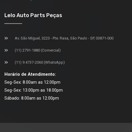
Lelo Auto Parts Peças
Av. São Miguel, 3223 - Pte. Rasa, São Paulo - SP, 03871-000
(11) 2791-1880 (Comercial)
(11) 9.4737-2060 (WhatsApp)
Horário de Atendimento:
Seg-Sex: 8.00am as 12.00pm
Seg-Sex: 13.00pm as 18.00pm
Sábado: 8.00am as 12.00pm