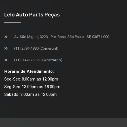
Lelo Auto Parts Peças
Av. São Miguel, 3223 - Pte. Rasa, São Paulo - SP, 03871-000
(11) 2791-1880 (Comercial)
(11) 9.4737-2060 (WhatsApp)
Horário de Atendimento:
Seg-Sex: 8.00am as 12.00pm
Seg-Sex: 13.00pm as 18.00pm
Sábado: 8.00am as 12.00pm