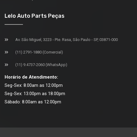
Lelo Auto Parts Peças
Av. São Miguel, 3223 - Pte. Rasa, São Paulo - SP, 03871-000
(11) 2791-1880 (Comercial)
(11) 9.4737-2060 (WhatsApp)
Horário de Atendimento:
Seg-Sex: 8.00am as 12.00pm
Seg-Sex: 13.00pm as 18.00pm
Sábado: 8.00am as 12.00pm