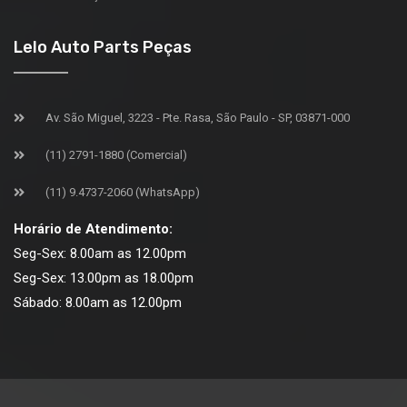
Lelo Auto Parts Peças
Av. São Miguel, 3223 - Pte. Rasa, São Paulo - SP, 03871-000
(11) 2791-1880 (Comercial)
(11) 9.4737-2060 (WhatsApp)
Horário de Atendimento:
Seg-Sex: 8.00am as 12.00pm
Seg-Sex: 13.00pm as 18.00pm
Sábado: 8.00am as 12.00pm