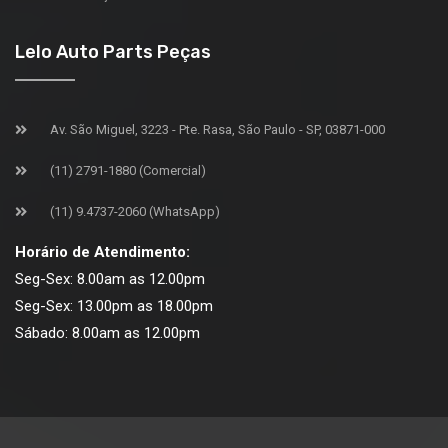
Lelo Auto Parts Peças
Av. São Miguel, 3223 - Pte. Rasa, São Paulo - SP, 03871-000
(11) 2791-1880 (Comercial)
(11) 9.4737-2060 (WhatsApp)
Horário de Atendimento:
Seg-Sex: 8.00am as 12.00pm
Seg-Sex: 13.00pm as 18.00pm
Sábado: 8.00am as 12.00pm