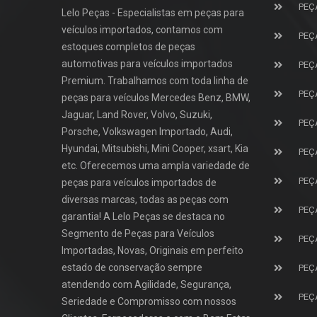
PEÇ
Lelo Peças - Especialistas em peças para
veículos importados, contamos com
PEÇ
estoques completos de peças
automotivas para veículos importados
PEÇ
Premium. Trabalhamos com toda linha de
PEÇ
peças para veículos Mercedes Benz, BMW,
Jaguar, Land Rover, Volvo, Suzuki,
PEÇ
Porsche, Volkswagen Importado, Audi,
Hyundai, Mitsubishi, Mini Cooper, xsart, Kia
PEÇ
etc. Oferecemos uma ampla variedade de
PEÇ
peças para veículos importados de
diversas marcas, todas as peças com
PEÇ
garantia! A Lelo Peças se destaca no
Segmento de Peças para Veículos
PEÇ
Importadas, Novas, Originais em perfeito
estado de conservação sempre
PEÇ
atendendo com Agilidade, Segurança,
PEÇ
Seriedade e Compromisso com nossos