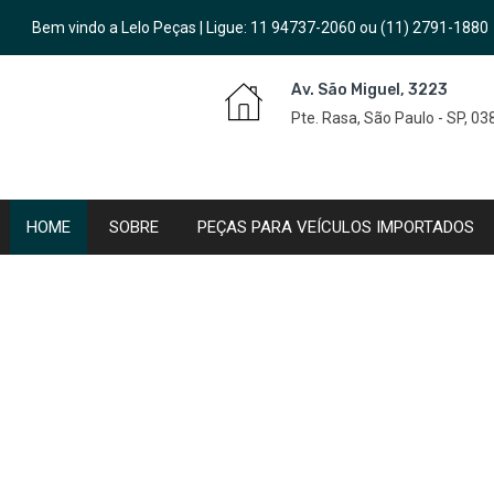
Bem vindo a Lelo Peças | Ligue:
11 94737-2060
ou
(11) 2791-1880
Av. São Miguel, 3223
Pte. Rasa, São Paulo - SP, 0
HOME
SOBRE
PEÇAS PARA VEÍCULOS IMPORTADOS