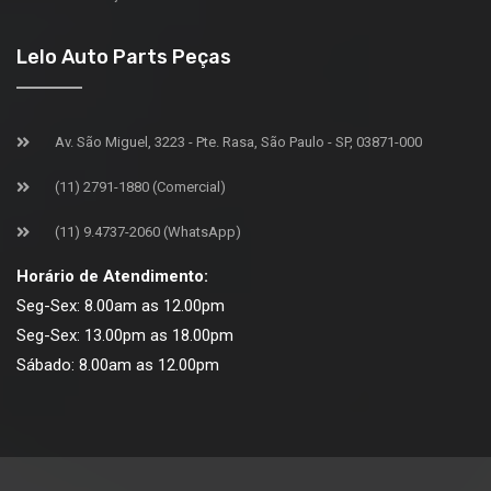
Lelo Auto Parts Peças
Av. São Miguel, 3223 - Pte. Rasa, São Paulo - SP, 03871-000
(11) 2791-1880 (Comercial)
(11) 9.4737-2060 (WhatsApp)
Horário de Atendimento:
Seg-Sex: 8.00am as 12.00pm
Seg-Sex: 13.00pm as 18.00pm
Sábado: 8.00am as 12.00pm