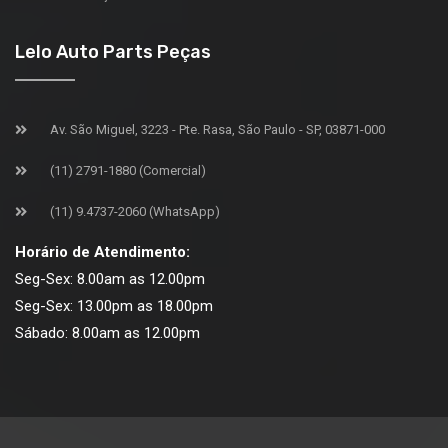
Lelo Auto Parts Peças
Av. São Miguel, 3223 - Pte. Rasa, São Paulo - SP, 03871-000
(11) 2791-1880 (Comercial)
(11) 9.4737-2060 (WhatsApp)
Horário de Atendimento:
Seg-Sex: 8.00am as 12.00pm
Seg-Sex: 13.00pm as 18.00pm
Sábado: 8.00am as 12.00pm