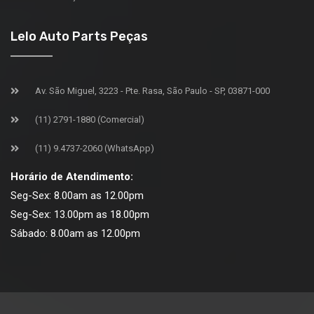
Lelo Auto Parts Peças
Av. São Miguel, 3223 - Pte. Rasa, São Paulo - SP, 03871-000
(11) 2791-1880 (Comercial)
(11) 9.4737-2060 (WhatsApp)
Horário de Atendimento:
Seg-Sex: 8.00am as 12.00pm
Seg-Sex: 13.00pm as 18.00pm
Sábado: 8.00am as 12.00pm