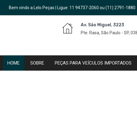
Bem vindo a Lelo Peças | Ligue:
11 94737-2060
ou
(11) 2791-1880
Av. São Miguel, 3223
Pte. Rasa, São Paulo - SP, 0
HOME
SOBRE
PEÇAS PARA VEÍCULOS IMPORTADOS