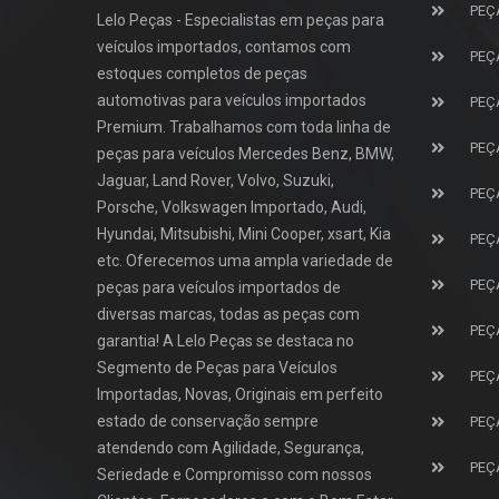
PEÇ
Lelo Peças - Especialistas em peças para
veículos importados, contamos com
PEÇ
estoques completos de peças
automotivas para veículos importados
PEÇ
Premium. Trabalhamos com toda linha de
PEÇ
peças para veículos Mercedes Benz, BMW,
Jaguar, Land Rover, Volvo, Suzuki,
PEÇ
Porsche, Volkswagen Importado, Audi,
Hyundai, Mitsubishi, Mini Cooper, xsart, Kia
PEÇ
etc. Oferecemos uma ampla variedade de
PEÇ
peças para veículos importados de
diversas marcas, todas as peças com
PEÇ
garantia! A Lelo Peças se destaca no
Segmento de Peças para Veículos
PEÇ
Importadas, Novas, Originais em perfeito
estado de conservação sempre
PEÇ
atendendo com Agilidade, Segurança,
PEÇ
Seriedade e Compromisso com nossos