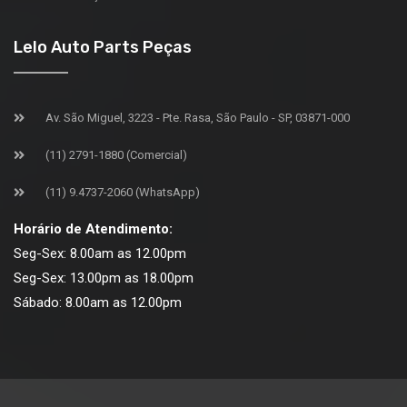
Lelo Auto Parts Peças
Av. São Miguel, 3223 - Pte. Rasa, São Paulo - SP, 03871-000
(11) 2791-1880 (Comercial)
(11) 9.4737-2060 (WhatsApp)
Horário de Atendimento:
Seg-Sex: 8.00am as 12.00pm
Seg-Sex: 13.00pm as 18.00pm
Sábado: 8.00am as 12.00pm