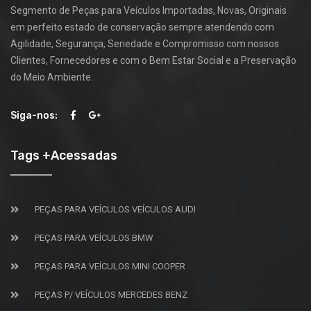
Segmento de Peças para Veículos Importadas, Novas, Originais
em perfeito estado de conservação sempre atendendo com
Agilidade, Segurança, Seriedade e Compromisso com nossos
Clientes, Fornecedores e com o Bem Estar Social e a Preservação
do Meio Ambiente.
Siga-nos:
Tags +Acessadas
PEÇAS PARA VEÍCULOS VEÍCULOS AUDI
PEÇAS PARA VEÍCULOS BMW
PEÇAS PARA VEÍCULOS MINI COOPER
PEÇAS P/ VEÍCULOS MERCEDES BENZ