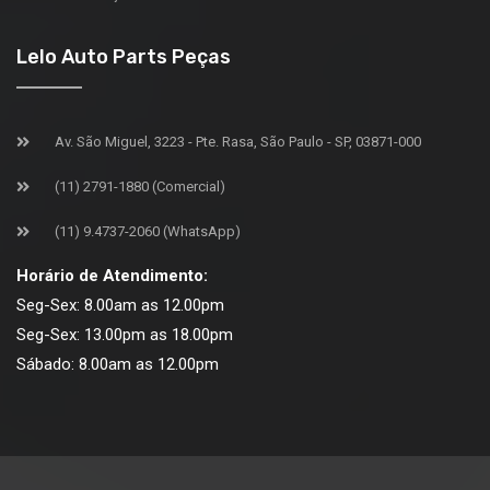
Lelo Auto Parts Peças
Av. São Miguel, 3223 - Pte. Rasa, São Paulo - SP, 03871-000
(11) 2791-1880 (Comercial)
(11) 9.4737-2060 (WhatsApp)
Horário de Atendimento:
Seg-Sex: 8.00am as 12.00pm
Seg-Sex: 13.00pm as 18.00pm
Sábado: 8.00am as 12.00pm