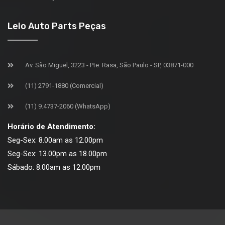
Lelo Auto Parts Peças
Av. São Miguel, 3223 - Pte. Rasa, São Paulo - SP, 03871-000
(11) 2791-1880 (Comercial)
(11) 9.4737-2060 (WhatsApp)
Horário de Atendimento:
Seg-Sex: 8.00am as 12.00pm
Seg-Sex: 13.00pm as 18.00pm
Sábado: 8.00am as 12.00pm