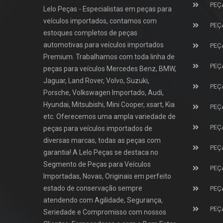
PEÇ
Lelo Peças - Especialistas em peças para
veículos importados, contamos com
PEÇ
estoques completos de peças
automotivas para veículos importados
PEÇ
Premium. Trabalhamos com toda linha de
PEÇ
peças para veículos Mercedes Benz, BMW,
Jaguar, Land Rover, Volvo, Suzuki,
PEÇ
Porsche, Volkswagen Importado, Audi,
Hyundai, Mitsubishi, Mini Cooper, xsart, Kia
PEÇ
etc. Oferecemos uma ampla variedade de
PEÇ
peças para veículos importados de
diversas marcas, todas as peças com
PEÇ
garantia! A Lelo Peças se destaca no
Segmento de Peças para Veículos
PEÇ
Importadas, Novas, Originais em perfeito
estado de conservação sempre
PEÇ
atendendo com Agilidade, Segurança,
PEÇ
Seriedade e Compromisso com nossos