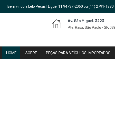
Bem vindo a Lelo Peças | Ligue:
11 94737-2060
ou
(11) 2791-1880
Av. São Miguel, 3223
Pte. Rasa, São Paulo - SP, 0
HOME
SOBRE
PEÇAS PARA VEÍCULOS IMPORTADOS