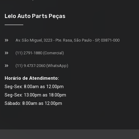
Lelo Auto Parts Peças
Av. São Miguel, 3223 - Pte. Rasa, São Paulo - SP, 03871-000
(11) 2791-1880 (Comercial)
(11) 9.4737-2060 (WhatsApp)
Horário de Atendimento:
Seg-Sex: 8.00am as 12.00pm
Seg-Sex: 13.00pm as 18.00pm
Sábado: 8.00am as 12.00pm