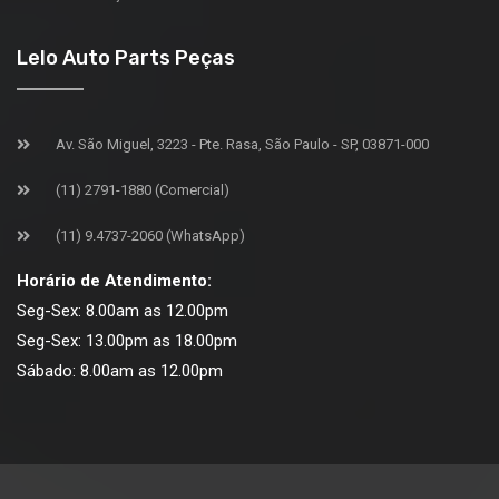
Lelo Auto Parts Peças
Av. São Miguel, 3223 - Pte. Rasa, São Paulo - SP, 03871-000
(11) 2791-1880 (Comercial)
(11) 9.4737-2060 (WhatsApp)
Horário de Atendimento:
Seg-Sex: 8.00am as 12.00pm
Seg-Sex: 13.00pm as 18.00pm
Sábado: 8.00am as 12.00pm