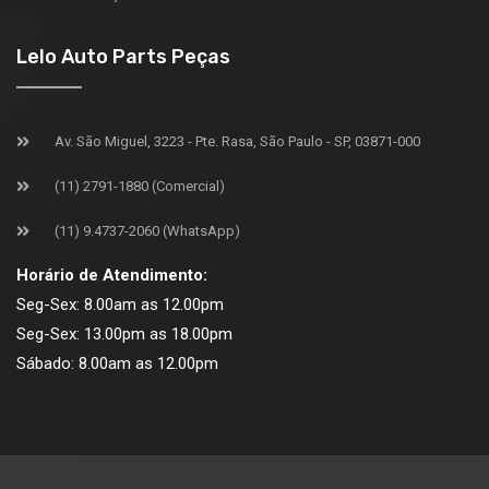
Lelo Auto Parts Peças
Av. São Miguel, 3223 - Pte. Rasa, São Paulo - SP, 03871-000
(11) 2791-1880 (Comercial)
(11) 9.4737-2060 (WhatsApp)
Horário de Atendimento:
Seg-Sex: 8.00am as 12.00pm
Seg-Sex: 13.00pm as 18.00pm
Sábado: 8.00am as 12.00pm