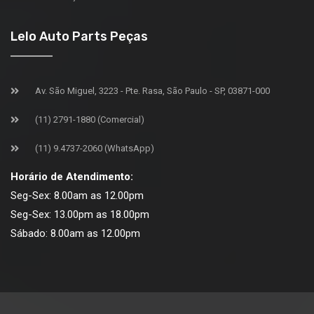
Lelo Auto Parts Peças
Av. São Miguel, 3223 - Pte. Rasa, São Paulo - SP, 03871-000
(11) 2791-1880 (Comercial)
(11) 9.4737-2060 (WhatsApp)
Horário de Atendimento:
Seg-Sex: 8.00am as 12.00pm
Seg-Sex: 13.00pm as 18.00pm
Sábado: 8.00am as 12.00pm