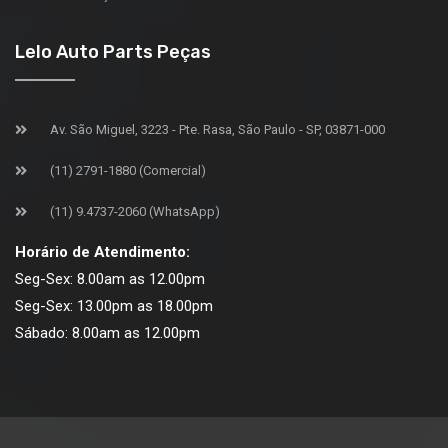
Lelo Auto Parts Peças
Av. São Miguel, 3223 - Pte. Rasa, São Paulo - SP, 03871-000
(11) 2791-1880 (Comercial)
(11) 9.4737-2060 (WhatsApp)
Horário de Atendimento:
Seg-Sex: 8.00am as 12.00pm
Seg-Sex: 13.00pm as 18.00pm
Sábado: 8.00am as 12.00pm