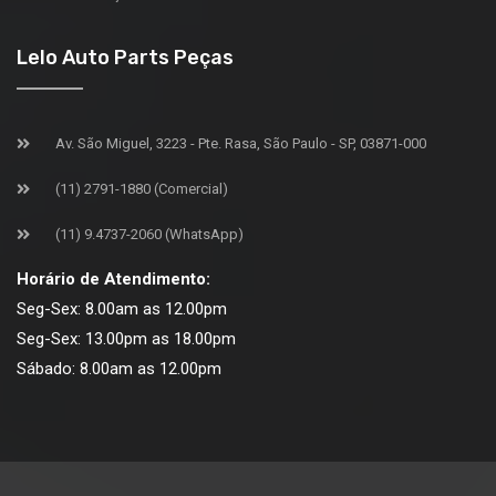
Lelo Auto Parts Peças
Av. São Miguel, 3223 - Pte. Rasa, São Paulo - SP, 03871-000
(11) 2791-1880 (Comercial)
(11) 9.4737-2060 (WhatsApp)
Horário de Atendimento:
Seg-Sex: 8.00am as 12.00pm
Seg-Sex: 13.00pm as 18.00pm
Sábado: 8.00am as 12.00pm