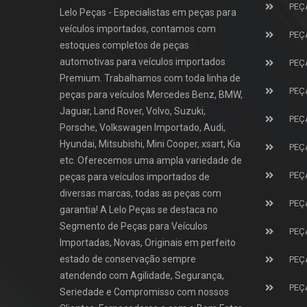
PEÇ
Lelo Peças - Especialistas em peças para
veículos importados, contamos com
PEÇ
estoques completos de peças
automotivas para veículos importados
PEÇ
Premium. Trabalhamos com toda linha de
PEÇ
peças para veículos Mercedes Benz, BMW,
Jaguar, Land Rover, Volvo, Suzuki,
PEÇ
Porsche, Volkswagen Importado, Audi,
Hyundai, Mitsubishi, Mini Cooper, xsart, Kia
PEÇ
etc. Oferecemos uma ampla variedade de
PEÇ
peças para veículos importados de
diversas marcas, todas as peças com
PEÇ
garantia! A Lelo Peças se destaca no
Segmento de Peças para Veículos
PEÇ
Importadas, Novas, Originais em perfeito
estado de conservação sempre
PEÇ
atendendo com Agilidade, Segurança,
PEÇ
Seriedade e Compromisso com nossos