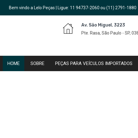
Bem vindo a Lelo Peças | Ligue:
11 94737-2060
ou
(11) 2791-1880
Av. São Miguel, 3223
Pte. Rasa, São Paulo - SP, 0
HOME
SOBRE
PEÇAS PARA VEÍCULOS IMPORTADOS