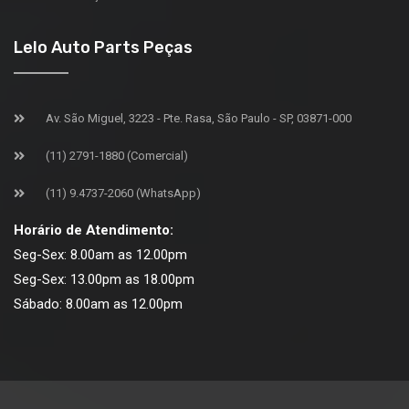
Lelo Auto Parts Peças
Av. São Miguel, 3223 - Pte. Rasa, São Paulo - SP, 03871-000
(11) 2791-1880 (Comercial)
(11) 9.4737-2060 (WhatsApp)
Horário de Atendimento:
Seg-Sex: 8.00am as 12.00pm
Seg-Sex: 13.00pm as 18.00pm
Sábado: 8.00am as 12.00pm