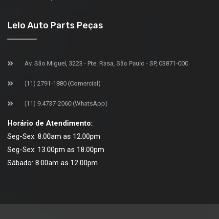
Lelo Auto Parts Peças
Av. São Miguel, 3223 - Pte. Rasa, São Paulo - SP, 03871-000
(11) 2791-1880 (Comercial)
(11) 9.4737-2060 (WhatsApp)
Horário de Atendimento:
Seg-Sex: 8.00am as 12.00pm
Seg-Sex: 13.00pm as 18.00pm
Sábado: 8.00am as 12.00pm