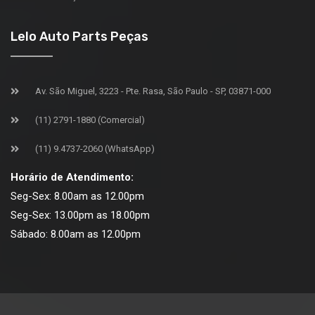
Lelo Auto Parts Peças
Av. São Miguel, 3223 - Pte. Rasa, São Paulo - SP, 03871-000
(11) 2791-1880 (Comercial)
(11) 9.4737-2060 (WhatsApp)
Horário de Atendimento:
Seg-Sex: 8.00am as 12.00pm
Seg-Sex: 13.00pm as 18.00pm
Sábado: 8.00am as 12.00pm