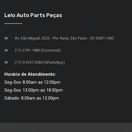
Lelo Auto Parts Peças
Av. São Miguel, 3223 - Pte. Rasa, São Paulo - SP, 03871-000
(11) 2791-1880 (Comercial)
(11) 9.4737-2060 (WhatsApp)
Horário de Atendimento:
Seg-Sex: 8.00am as 12.00pm
Seg-Sex: 13.00pm as 18.00pm
Sábado: 8.00am as 12.00pm