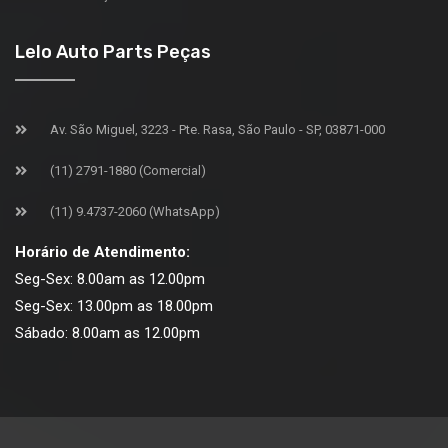
Lelo Auto Parts Peças
Av. São Miguel, 3223 - Pte. Rasa, São Paulo - SP, 03871-000
(11) 2791-1880 (Comercial)
(11) 9.4737-2060 (WhatsApp)
Horário de Atendimento:
Seg-Sex: 8.00am as 12.00pm
Seg-Sex: 13.00pm as 18.00pm
Sábado: 8.00am as 12.00pm