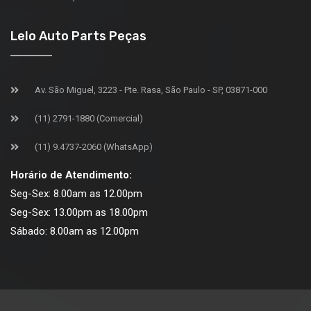
Lelo Auto Parts Peças
Av. São Miguel, 3223 - Pte. Rasa, São Paulo - SP, 03871-000
(11) 2791-1880 (Comercial)
(11) 9.4737-2060 (WhatsApp)
Horário de Atendimento:
Seg-Sex: 8.00am as 12.00pm
Seg-Sex: 13.00pm as 18.00pm
Sábado: 8.00am as 12.00pm