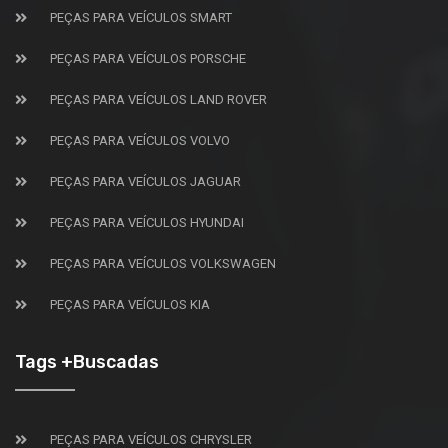
PEÇAS PARA VEÍCULOS SMART
PEÇAS PARA VEÍCULOS PORSCHE
PEÇAS PARA VEÍCULOS LAND ROVER
PEÇAS PARA VEÍCULOS VOLVO
PEÇAS PARA VEÍCULOS JAGUAR
PEÇAS PARA VEÍCULOS HYUNDAI
PEÇAS PARA VEÍCULOS VOLKSWAGEN
PEÇAS PARA VEÍCULOS KIA
Tags +Buscadas
PEÇAS PARA VEÍCULOS CHRYSLER