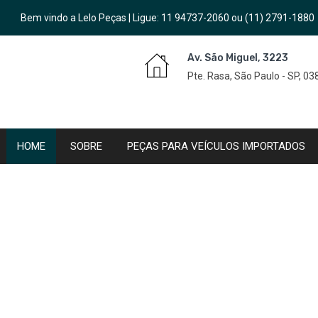
Bem vindo a Lelo Peças | Ligue:
11 94737-2060
ou
(11) 2791-1880
Av. São Miguel, 3223
Pte. Rasa, São Paulo - SP, 0
HOME
SOBRE
PEÇAS PARA VEÍCULOS IMPORTADOS