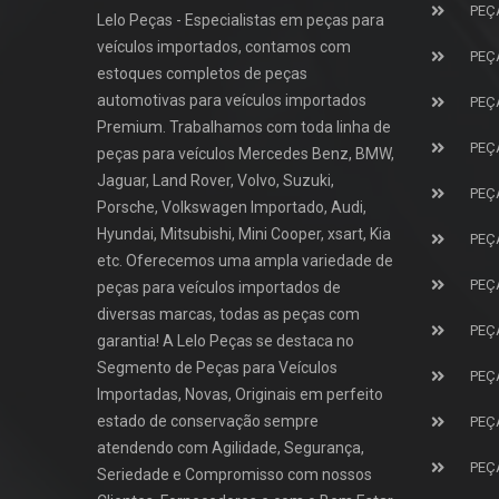
PEÇ
Lelo Peças - Especialistas em peças para
veículos importados, contamos com
PEÇ
estoques completos de peças
automotivas para veículos importados
PEÇ
Premium. Trabalhamos com toda linha de
PEÇ
peças para veículos Mercedes Benz, BMW,
Jaguar, Land Rover, Volvo, Suzuki,
PEÇ
Porsche, Volkswagen Importado, Audi,
Hyundai, Mitsubishi, Mini Cooper, xsart, Kia
PEÇ
etc. Oferecemos uma ampla variedade de
PEÇ
peças para veículos importados de
diversas marcas, todas as peças com
PEÇ
garantia! A Lelo Peças se destaca no
Segmento de Peças para Veículos
PEÇ
Importadas, Novas, Originais em perfeito
estado de conservação sempre
PEÇ
atendendo com Agilidade, Segurança,
PEÇ
Seriedade e Compromisso com nossos