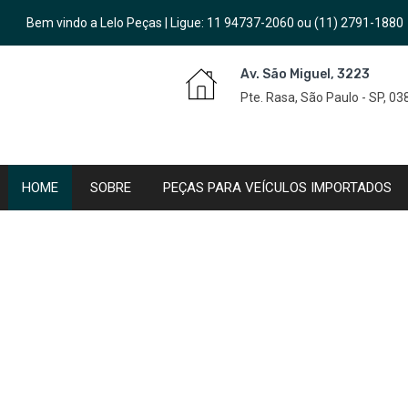
Bem vindo a Lelo Peças | Ligue:
11 94737-2060
ou
(11) 2791-1880
Av. São Miguel, 3223
Pte. Rasa, São Paulo - SP, 0
HOME
SOBRE
PEÇAS PARA VEÍCULOS IMPORTADOS