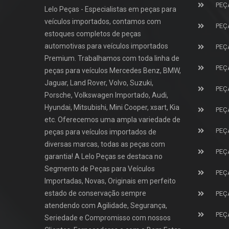
PEÇ
Lelo Peças - Especialistas em peças para
veículos importados, contamos com
PEÇ
estoques completos de peças
automotivas para veículos importados
PEÇ
Premium. Trabalhamos com toda linha de
PEÇ
peças para veículos Mercedes Benz, BMW,
Jaguar, Land Rover, Volvo, Suzuki,
PEÇ
Porsche, Volkswagen Importado, Audi,
Hyundai, Mitsubishi, Mini Cooper, xsart, Kia
PEÇ
etc. Oferecemos uma ampla variedade de
PEÇ
peças para veículos importados de
diversas marcas, todas as peças com
PEÇ
garantia! A Lelo Peças se destaca no
Segmento de Peças para Veículos
PEÇ
Importadas, Novas, Originais em perfeito
estado de conservação sempre
PEÇ
atendendo com Agilidade, Segurança,
PEÇ
Seriedade e Compromisso com nossos