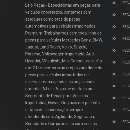
PEÇ
Lelo Peças - Especialistas em peças para
veículos importados, contamos com
PEÇ
estoques completos de peças
automotivas para veículos importados
PEÇ
Premium. Trabalhamos com toda linha de
PEÇ
peças para veículos Mercedes Benz, BMW,
Jaguar, Land Rover, Volvo, Suzuki,
PEÇ
Porsche, Volkswagen Importado, Audi,
Hyundai, Mitsubishi, Mini Cooper, xsart, Kia
PEÇ
etc. Oferecemos uma ampla variedade de
PEÇ
peças para veículos importados de
diversas marcas, todas as peças com
PEÇ
garantia! A Lelo Peças se destaca no
Segmento de Peças para Veículos
PEÇ
Importadas, Novas, Originais em perfeito
estado de conservação sempre
PEÇ
atendendo com Agilidade, Segurança,
PEÇ
Seriedade e Compromisso com nossos