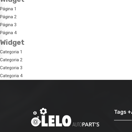
Página 1
Página 2
Página 3
Página 4
Widget
Categoria 1
Categoria 2
Categoria 3
Categoria 4
Tags 