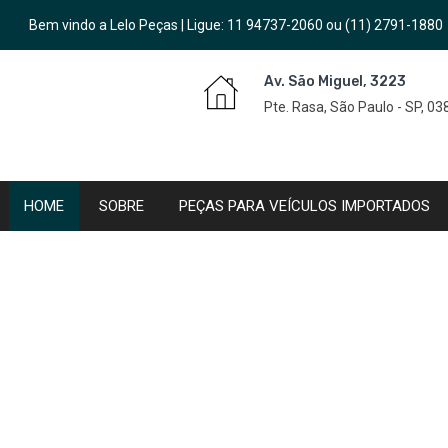
Bem vindo a Lelo Peças | Ligue:
11 94737-2060
ou
(11) 2791-1880
Av. São Miguel, 3223
Pte. Rasa, São Paulo - SP, 0
HOME
SOBRE
PEÇAS PARA VEÍCULOS IMPORTADOS