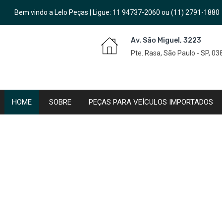
Bem vindo a Lelo Peças | Ligue:
11 94737-2060
ou
(11) 2791-1880
Av. São Miguel, 3223
Pte. Rasa, São Paulo - SP, 0
HOME
SOBRE
PEÇAS PARA VEÍCULOS IMPORTADOS