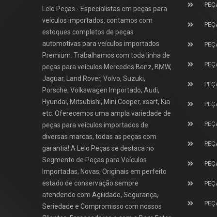
PEÇ
Lelo Peças - Especialistas em peças para
veículos importados, contamos com
PEÇ
estoques completos de peças
automotivas para veículos importados
PEÇ
Premium. Trabalhamos com toda linha de
PEÇ
peças para veículos Mercedes Benz, BMW,
Jaguar, Land Rover, Volvo, Suzuki,
PEÇ
Porsche, Volkswagen Importado, Audi,
Hyundai, Mitsubishi, Mini Cooper, xsart, Kia
PEÇ
etc. Oferecemos uma ampla variedade de
PEÇ
peças para veículos importados de
diversas marcas, todas as peças com
PEÇ
garantia! A Lelo Peças se destaca no
Segmento de Peças para Veículos
PEÇ
Importadas, Novas, Originais em perfeito
estado de conservação sempre
PEÇ
atendendo com Agilidade, Segurança,
PEÇ
Seriedade e Compromisso com nossos