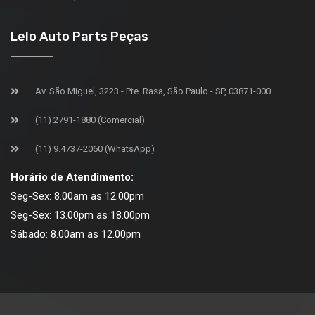
Lelo Auto Parts Peças
Av. São Miguel, 3223 - Pte. Rasa, São Paulo - SP, 03871-000
(11) 2791-1880 (Comercial)
(11) 9.4737-2060 (WhatsApp)
Horário de Atendimento:
Seg-Sex: 8.00am as 12.00pm
Seg-Sex: 13.00pm as 18.00pm
Sábado: 8.00am as 12.00pm