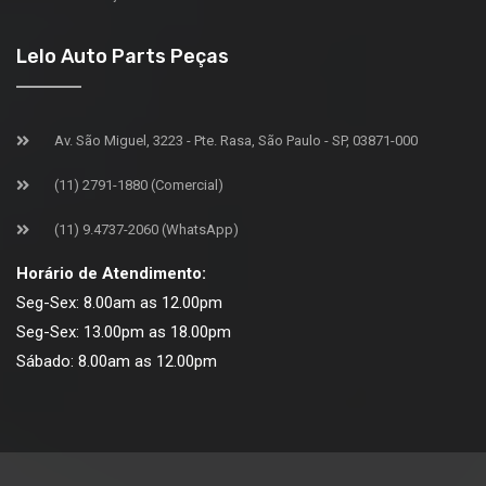
Lelo Auto Parts Peças
Av. São Miguel, 3223 - Pte. Rasa, São Paulo - SP, 03871-000
(11) 2791-1880 (Comercial)
(11) 9.4737-2060 (WhatsApp)
Horário de Atendimento:
Seg-Sex: 8.00am as 12.00pm
Seg-Sex: 13.00pm as 18.00pm
Sábado: 8.00am as 12.00pm