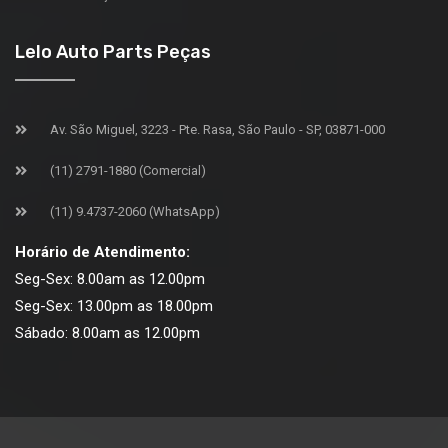
Lelo Auto Parts Peças
Av. São Miguel, 3223 - Pte. Rasa, São Paulo - SP, 03871-000
(11) 2791-1880 (Comercial)
(11) 9.4737-2060 (WhatsApp)
Horário de Atendimento:
Seg-Sex: 8.00am as 12.00pm
Seg-Sex: 13.00pm as 18.00pm
Sábado: 8.00am as 12.00pm